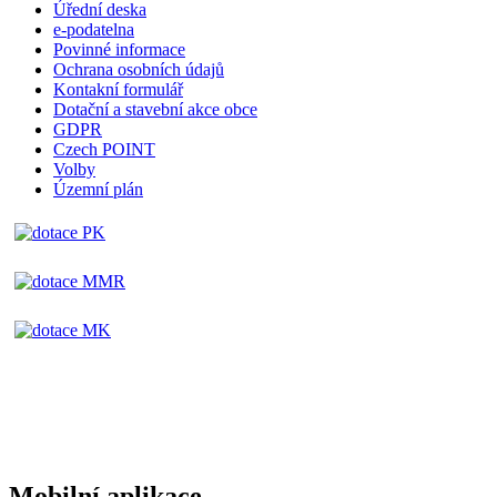
Úřední deska
e-podatelna
Povinné informace
Ochrana osobních údajů
Kontakní formulář
Dotační a stavební akce obce
GDPR
Czech POINT
Volby
Územní plán
Mobilní aplikace