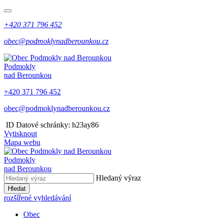
+420 371 796 452
obec@podmoklynadberounkou.cz
Podmokly
nad Berounkou
+420 371 796 452
obec@podmoklynadberounkou.cz
​​
ID Datové schránky: h23ay86
Vytisknout
Mapa webu
Podmokly
nad Berounkou
Hledaný výraz
Hledat
rozšířené vyhledávání
Obec