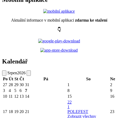
Aktuální informace v mobilní aplikaci
zdarma ke stažení
👇
Kalendář
Srpen
2026
Po
Út
St
Čt
Pá
So
Ne
27
28
29
30
31
1
2
3
4
5
6
7
8
9
10
11
12
13
14
15
16
22
1
17
18
19
20
21
POLEFEST
23
Zobrazit všechny