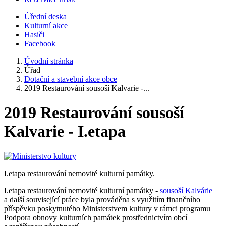
Úřední deska
Kulturní akce
Hasiči
Facebook
Úvodní stránka
Úřad
Dotační a stavební akce obce
2019 Restaurování sousoší Kalvarie -...
2019 Restaurování sousoší
Kalvarie - I.etapa
I.etapa restaurování nemovité kulturní památky.
I.etapa restaurování nemovité kulturní památky -
sousoší Kalvárie
a další související práce byla prováděna s využitím finančního
příspěvku poskytnutého Ministerstvem kultury v rámci programu
Podpora obnovy kulturních památek prostřednictvím obcí