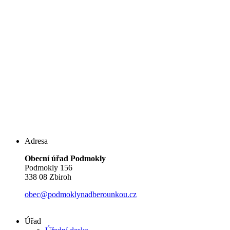
Adresa
Obecní úřad Podmokly
Podmokly 156
338 08 Zbiroh
obec@podmoklynadberounkou.cz
Úřad