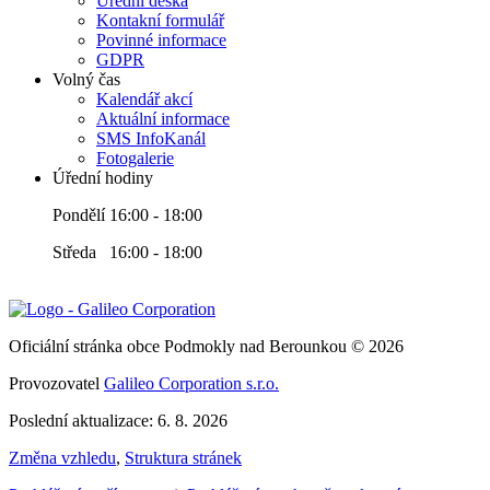
Úřední deska
Kontakní formulář
Povinné informace
GDPR
Volný čas
Kalendář akcí
Aktuální informace
SMS InfoKanál
Fotogalerie
Úřední hodiny
Pondělí 16:00 - 18:00
Středa 16:00 - 18:00
Oficiální stránka obce Podmokly nad Berounkou © 2026
Provozovatel
Galileo Corporation s.r.o.
Poslední aktualizace: 6. 8. 2026
Změna vzhledu
,
Struktura stránek