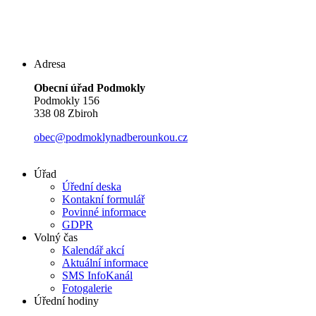
Adresa
Obecní úřad Podmokly
Podmokly 156
338 08 Zbiroh
obec@podmoklynadberounkou.cz
Úřad
Úřední deska
Kontakní formulář
Povinné informace
GDPR
Volný čas
Kalendář akcí
Aktuální informace
SMS InfoKanál
Fotogalerie
Úřední hodiny