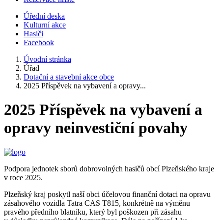
Úřední deska
Kulturní akce
Hasiči
Facebook
Úvodní stránka
Úřad
Dotační a stavební akce obce
2025 Příspěvek na vybavení a opravy...
2025 Příspěvek na vybavení a
opravy neinvestiční povahy
Podpora jednotek sborů dobrovolných hasičů obcí Plzeňského kraje
v roce 2025.
Plzeňský kraj poskytl naší obci účelovou finanční dotaci na opravu
zásahového vozidla Tatra CAS T815, konkrétně na výměnu
pravého předního blatníku, který byl poškozen při zásahu