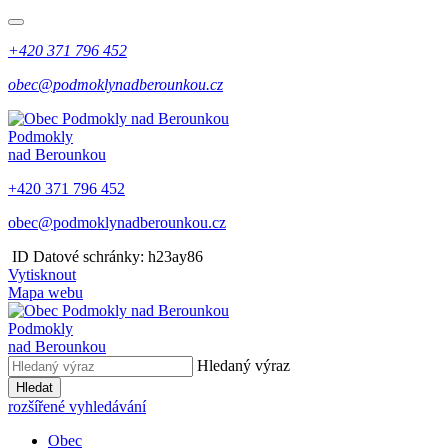
+420 371 796 452
obec@podmoklynadberounkou.cz
Podmokly
nad Berounkou
+420 371 796 452
obec@podmoklynadberounkou.cz
​​
ID Datové schránky: h23ay86
Vytisknout
Mapa webu
Podmokly
nad Berounkou
Hledaný výraz
Hledat
rozšířené vyhledávání
Obec