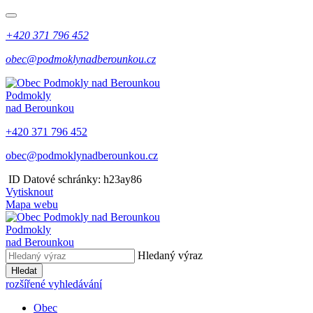
+420 371 796 452
obec@podmoklynadberounkou.cz
Podmokly
nad Berounkou
+420 371 796 452
obec@podmoklynadberounkou.cz
​​
ID Datové schránky: h23ay86
Vytisknout
Mapa webu
Podmokly
nad Berounkou
Hledaný výraz
Hledat
rozšířené vyhledávání
Obec