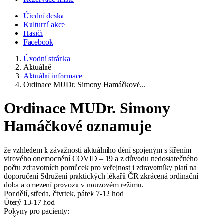
Úřední deska
Kulturní akce
Hasiči
Facebook
Úvodní stránka
Aktuálně
Aktuální informace
Ordinace MUDr. Simony Hamáčkové...
Ordinace MUDr. Simony
Hamáčkové oznamuje
že vzhledem k závažnosti aktuálního dění spojeným s šířením
virového onemocnění COVID – 19 a z důvodu nedostatečného
počtu zdravotních pomůcek pro veřejnost i zdravotníky platí na
doporučení Sdružení praktických lékařů ČR zkrácená ordinační
doba a omezení provozu v nouzovém režimu.
Pondělí, středa, čtvrtek, pátek 7-12 hod
Úterý 13-17 hod
Pokyny pro pacienty: