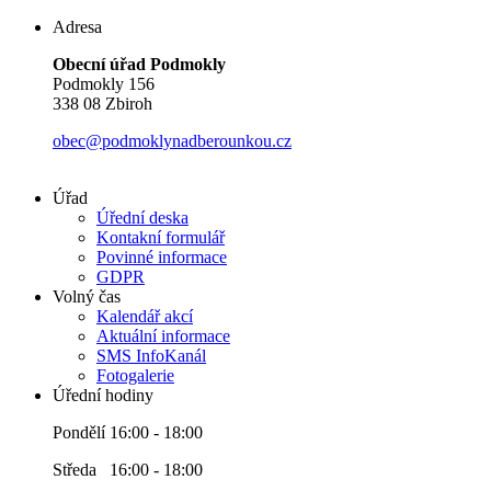
Adresa
Obecní úřad Podmokly
Podmokly 156
338 08 Zbiroh
obec@podmoklynadberounkou.cz
Úřad
Úřední deska
Kontakní formulář
Povinné informace
GDPR
Volný čas
Kalendář akcí
Aktuální informace
SMS InfoKanál
Fotogalerie
Úřední hodiny
Pondělí 16:00 - 18:00
Středa 16:00 - 18:00