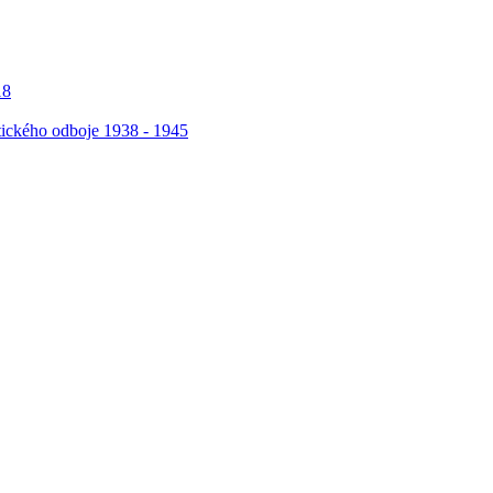
18
stického odboje 1938 - 1945