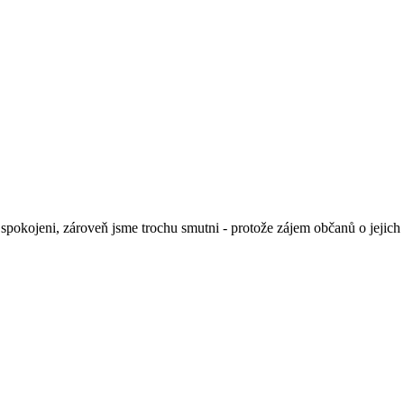
 spokojeni, zároveň jsme trochu smutni - protože zájem občanů o jejich 