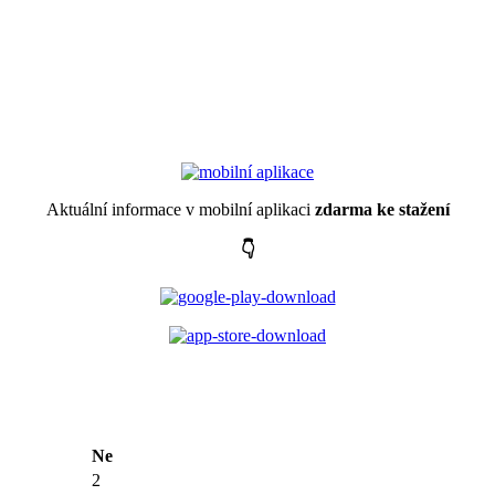
Aktuální informace v mobilní aplikaci
zdarma ke stažení
👇
Ne
2