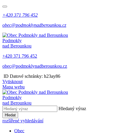
+420 371 796 452
obec@podmoklynadberounkou.cz
Podmokly
nad Berounkou
+420 371 796 452
obec@podmoklynadberounkou.cz
​​
ID Datové schránky: h23ay86
Vytisknout
Mapa webu
Podmokly
nad Berounkou
Hledaný výraz
Hledat
rozšířené vyhledávání
Obec