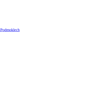
v Podmoklech